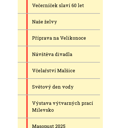
Večerníček slaví 60 let
Naše želvy
Příprava na Velikonoce
Návštěva divadla
Včelařství Malšice
Světový den vody
Výstava výtvarných prací
Milevsko
Masopust 2025