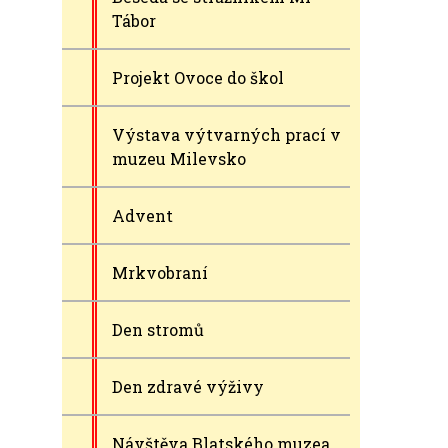
Tábor
Projekt Ovoce do škol
Výstava výtvarných prací v
muzeu Milevsko
Advent
Mrkvobraní
Den stromů
Den zdravé výživy
Návštěva Blatského muzea