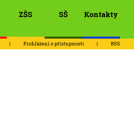
ZŠS
SŠ
Kontakty
|
Prohlášení o přístupnosti
|
RSS